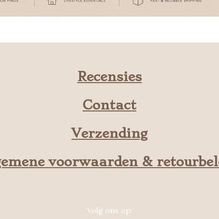
Recensies
Contact
Verzending
gemene voorwaarden &
retourbe
Volg ons op: